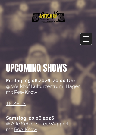
UPCOMING SHOWS
Freitag,
05.06.2026
, 20:00 Uhr
@ Werkhof Kulturzentrum, Hagen
mit
Ree-Know
TICKETS
Samstag,
20.06.2026
@ Alte Schlosserei, Wuppertal
mit
Ree-Know